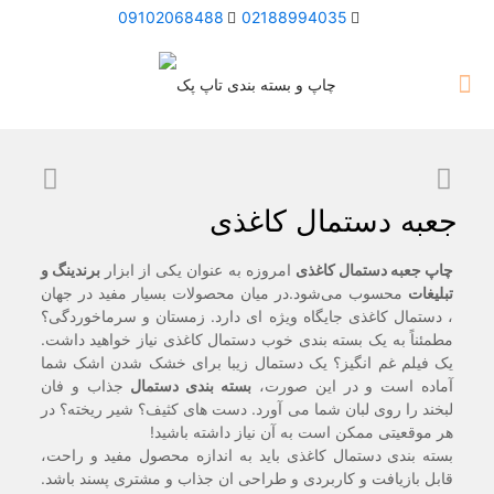
09102068488
02188994035
جعبه دستمال کاغذی
چاپ جعبه دستمال کاغذی
امروزه به عنوان یکی از ابزار
برندینگ و
تبلیغات
محسوب می‌شود.در میان محصولات بسیار مفید در جهان
، دستمال کاغذی جایگاه ویژه ای دارد. زمستان و سرماخوردگی؟
مطمئناً به یک بسته بندی خوب دستمال کاغذی نیاز خواهید داشت.
یک فیلم غم انگیز؟ یک دستمال زیبا برای خشک شدن اشک شما
آماده است و در این صورت،
بسته بندی دستمال
جذاب و فان
لبخند را روی لبان شما می آورد. دست های کثیف؟ شیر ریخته؟ در
هر موقعیتی ممکن است به آن نیاز داشته باشید!
بسته بندی دستمال کاغذی باید به اندازه محصول مفید و راحت،
قابل بازیافت و کاربردی و طراحی ان جذاب و مشتری پسند باشد.