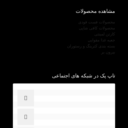
مشاهده محصولات
محصولات فست فودی
محصولات کافی شاپی
کارتن لمینتی
جعبه غذا مقوایی
بسته بندی کترینگ و رستوران
بیرون بر
تاپ پک در شبکه های اجتماعی