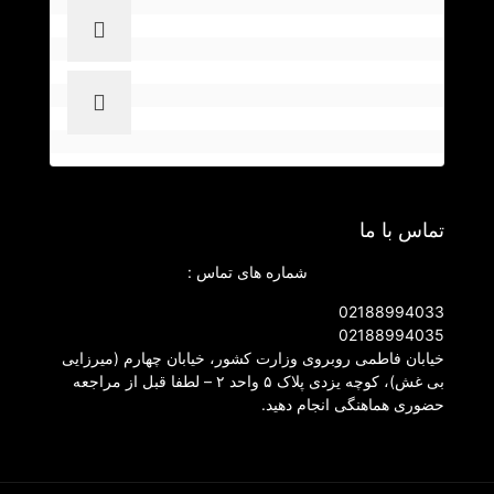
تماس با ما
شماره های تماس :
02188994033
02188994035
خیابان فاطمی روبروی وزارت کشور، خیابان چهارم (میرزایی
بی غش)، کوچه یزدی پلاک ۵ واحد ۲ – لطفا قبل از مراجعه
حضوری هماهنگی انجام دهید.