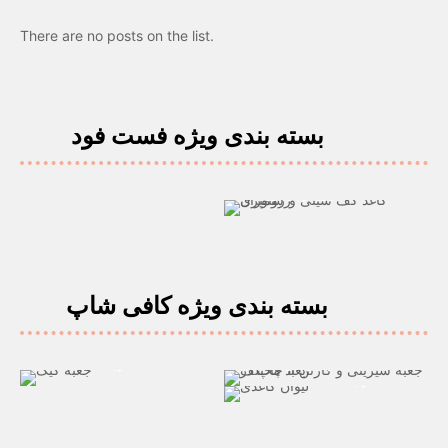
There are no posts on the list.
بسته بندی ویژه فست فود
کاغذ کف سینی و رومیزی رستوران
بسته بندی ویژه کافی شاپ
جعبه کیک و بسته بندی مقوایی کاپ
جعبه شیرینی و دسر
کیک و پای
لیوان کاغذی کافی شاپ