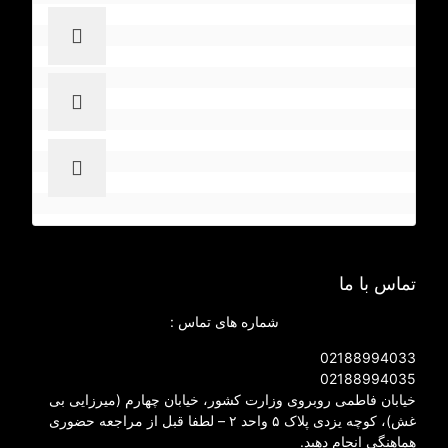
تماس با ما
شماره های تماس :
02188994033
02188994035
خیابان فاطمی روبروی وزارت کشور، خیابان چهارم (میرزایی بی
غش)، کوچه یزدی پلاک ۵ واحد ۲ – لطفا قبل از مراجعه حضوری
هماهنگی انجام دهید.