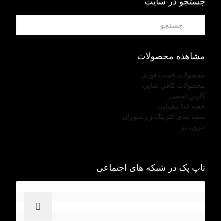
جستجو در سایت
مشاهده محصولات
محصولات فست فودی
محصولات کافی شاپی
کارتن لمینتی
جعبه غذا مقوایی
بسته بندی کترینگ و رستوران
بیرون بر
تاپ پک در شبکه های اجتماعی